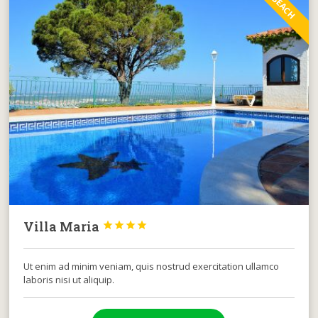
BEACH
Villa Maria




Ut enim ad minim veniam, quis nostrud exercitation ullamco
laboris nisi ut aliquip.