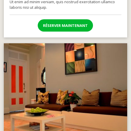
Ut enim ad minim veniam, quis nostrud exercitation ullamco
laboris nisi ut aliquip.
RÉSERVER MAINTENANT