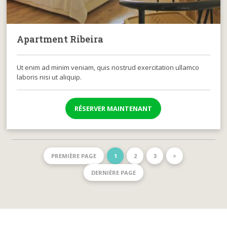
Apartment Ribeira
Ut enim ad minim veniam, quis nostrud exercitation ullamco
laboris nisi ut aliquip.
RÉSERVER MAINTENANT
PREMIÈRE PAGE
1
2
3
>
DERNIÈRE PAGE